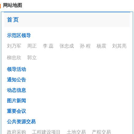
网站地图
首页
示范区领导
刘乃军
周正
李 蕊
张忠成
孙 程
杨震
刘其亮
柳忠欣
郭立
领导活动
通知公告
动态信息
图片新闻
重要会议
公共资源交易
政府采购
工程建设项目
土地交易
产权交易