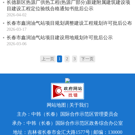
长德新区热源厂供热工程(热源厂部分)新建附属建筑建设项
目建设工程定位验线合格通知书批后公示
2026-04-02
长春市鑫润油气站项目规划调整建设工程规划许可批后公布
2026-03-17
长春市鑫润油气站项目建设用地规划许可批后公示
2026-03-06
上一页
1
2
3
下一页
网站地图
|
关于我们
主办：中韩（长春）国际合作示范区管理委员会
承办：中韩（长春）国际合作示范区政务综合办公室
地址：吉林省长春市金汇大路1577号 | 邮编：130000