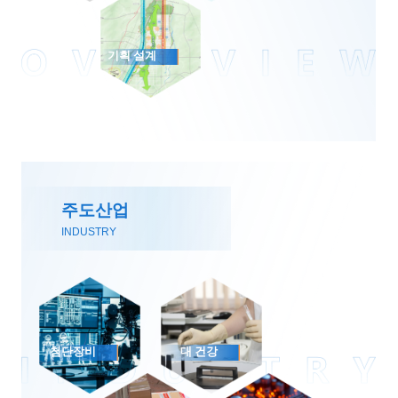
기획 설계
주도산업
INDUSTRY
첨단장비
대 건강