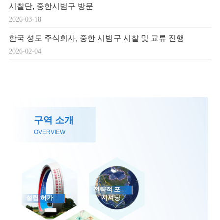
시찰단, 중한시범구 방문
2026-03-18
한국 성도 주식회사, 중한 시범구 시찰 및 교류 진행
2026-02-04
구역 소개
OVERVIEW
전략적 포
설립 허가
지셔닝