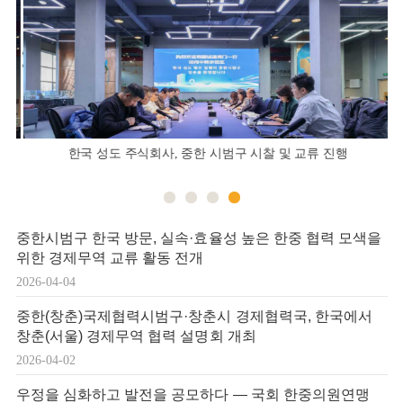
,
한국 성도 주식회사, 중한 시범구 시찰 및 교류 진행
중한시범구 한국 방문, 실속·효율성 높은 한중 협력 모색을
위한 경제무역 교류 활동 전개
2026-04-04
중한(창춘)국제협력시범구·창춘시 경제협력국, 한국에서
창춘(서울) 경제무역 협력 설명회 개최
2026-04-02
우정을 심화하고 발전을 공모하다 — 국회 한중의원연맹