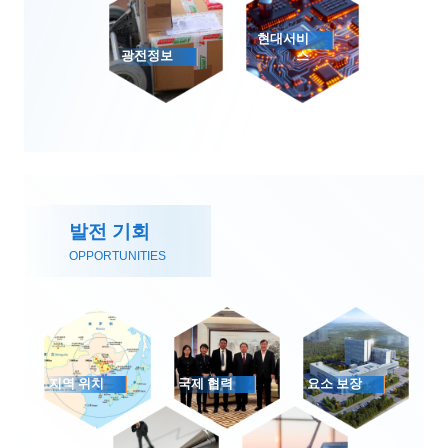
현대서비
광전정보
스
발전 기회
OPPORTUNITIES
지역 위치
국제 협력
요소 보장