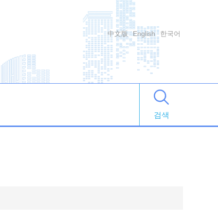
中文版
English
한국어
검색