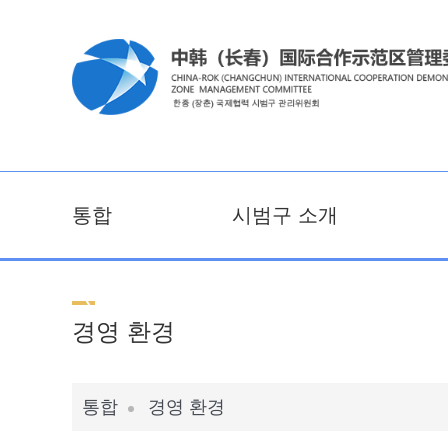
통합
시범구 소개
경영 환경
통합
경영 환경