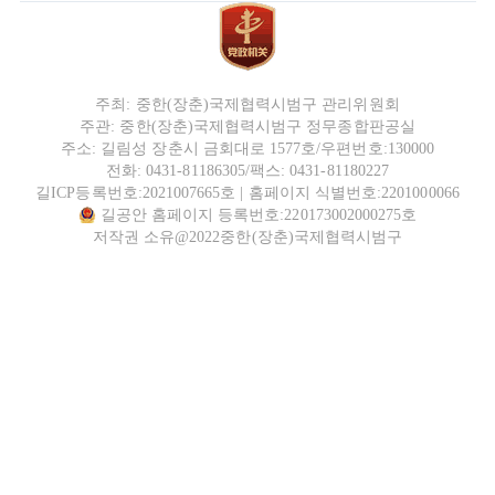
주최: 중한(장춘)국제협력시범구 관리위원회
주관: 중한(장춘)국제협력시범구 정무종합판공실
주소: 길림성 장춘시 금회대로 1577호/우편번호:130000
전화: 0431-81186305/팩스: 0431-81180227
길ICP등록번호:2021007665호
|
홈페이지 식별번호:2201000066
길공안 홈페이지 등록번호:220173002000275호
저작권 소유@2022중한(장춘)국제협력시범구