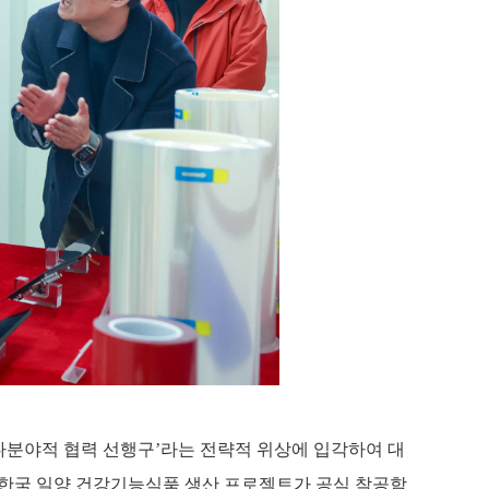
다분야적 협력 선행구’라는 전략적 위상에 입각하여 대
한국 일양 건강기능식품 생산 프로젝트가 공식 착공함