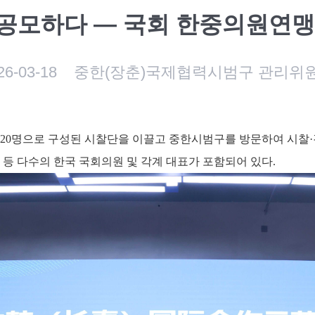
공모하다 — 국회 한중의원연맹
26-03-18
중한(장춘)국제협력시범구 관리위
20
명으로 구성된 시찰단을 이끌고 중한시범구를 방문하여 시찰
등 다수의 한국 국회의원 및 각계 대표가 포함되어 있다
.