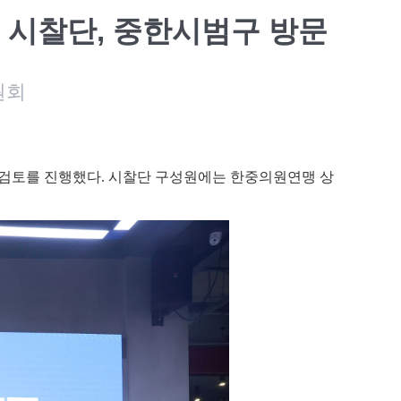
 시찰단, 중한시범구 방문
원회
·검토를 진행했다
.
시찰단 구성원에는 한중의원연맹 상