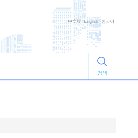
中文版
English
한국어
검색