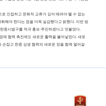
로 인접하고 문화적 교류가 깊어 떼려야 뗄 수 없는
 강화해야 한다는 점을 더욱 실감했다고 밝혔다
.
이번 방
에 한중시범구를 적극 홍보·추진하겠다고 덧붙였다
.
경제
협력
촉진에도
새로운
활력을
불어넣었다
. 새로
 손잡고 한중 상생 협력의 새로운 장을 함께 열어갈