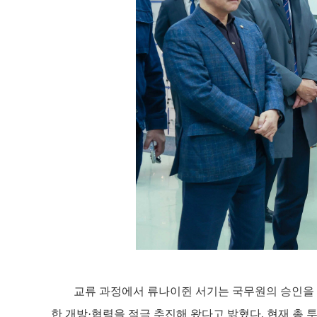
교류
과정에서
류나이쥔
서기는
국무원의
승인을
한 개방·협력을 적극 추진해 왔다고 밝혔다
.
현재 총 