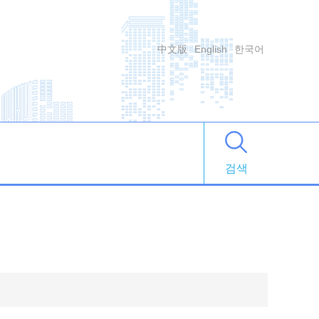
中文版
English
한국어
검색