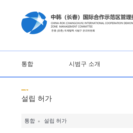
통합
시범구 소개
설립 허가
통합
설립 허가