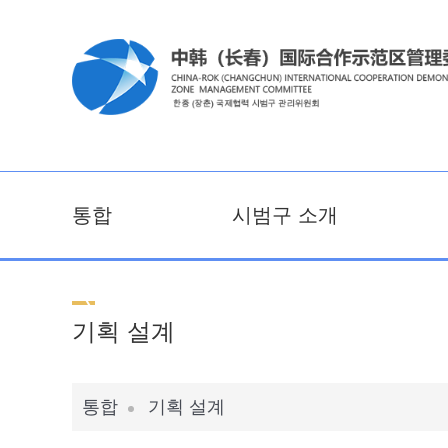
통합
시범구 소개
기획 설계
통합
기획 설계