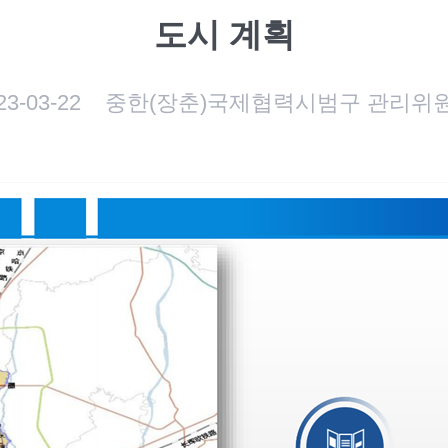
도시 계획
23-03-22
중한(장춘)국제협력시범구 관리위