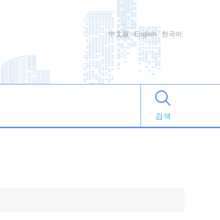
中文版
English
한국어
검색