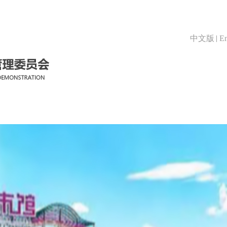
中文版
En