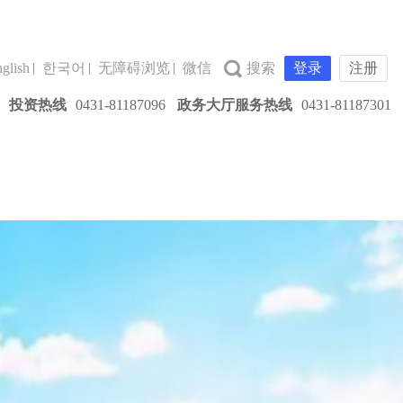
glish
한국어
无障碍浏览
微信
登录
注册
投资热线
0431-81187096
政务大厅服务热线
0431-81187301