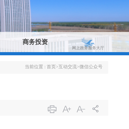
商务投资
网上政务服务大厅
当前位置 :
首页
>
互动交流
>
微信公众号