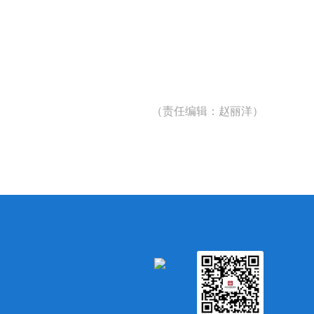
（责任编辑：赵丽洋）