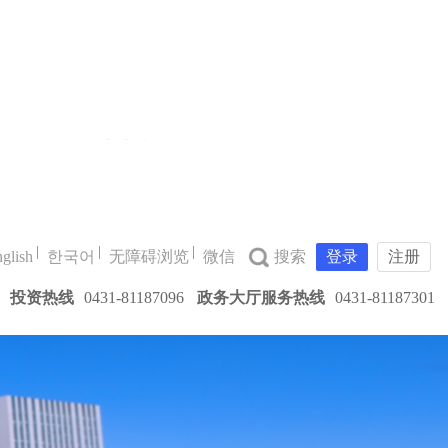
glish
한국어
无障碍浏览
微信
登录
注册
投资热线
0431-81187096
政务大厅服务热线
0431-81187301