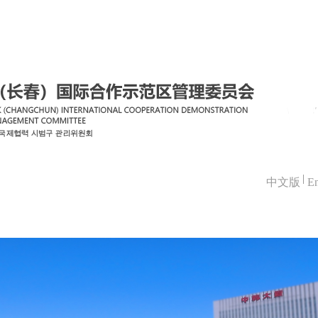
中文版
En