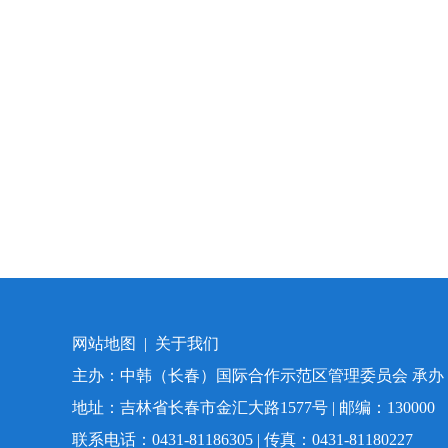
网站地图
|
关于我们
主办：中韩（长春）国际合作示范区管理委员会 承
地址：吉林省长春市金汇大路1577号 | 邮编：130000
联系电话：0431-81186305 | 传真：0431-81180227