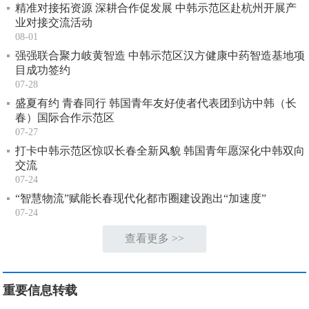
精准对接拓资源 深耕合作促发展 中韩示范区赴杭州开展产
业对接交流活动
08-01
强强联合聚力岐黄智造 中韩示范区汉方健康中药智造基地项
目成功签约
07-28
盛夏有约 青春同行 韩国青年友好使者代表团到访中韩（长
春）国际合作示范区
07-27
打卡中韩示范区惊叹长春全新风貌 韩国青年愿深化中韩双向
交流
07-24
“智慧物流”赋能长春现代化都市圈建设跑出“加速度”
07-24
查看更多 >>
重要信息转载