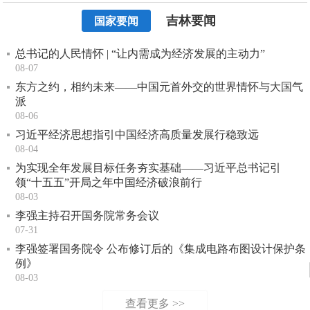
吉林要闻
国家要闻
总书记的人民情怀 | “让内需成为经济发展的主动力”
08-07
东方之约，相约未来——中国元首外交的世界情怀与大国气
派
08-06
习近平经济思想指引中国经济高质量发展行稳致远
08-04
为实现全年发展目标任务夯实基础——习近平总书记引
领“十五五”开局之年中国经济破浪前行
08-03
李强主持召开国务院常务会议
07-31
李强签署国务院令 公布修订后的《集成电路布图设计保护条
例》
08-03
查看更多 >>