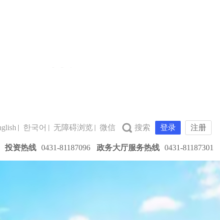
glish
한국어
无障碍浏览
微信
登录
注册
投资热线
0431-81187096
政务大厅服务热线
0431-81187301