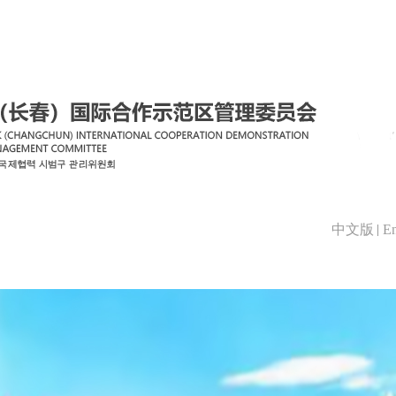
中文版
En