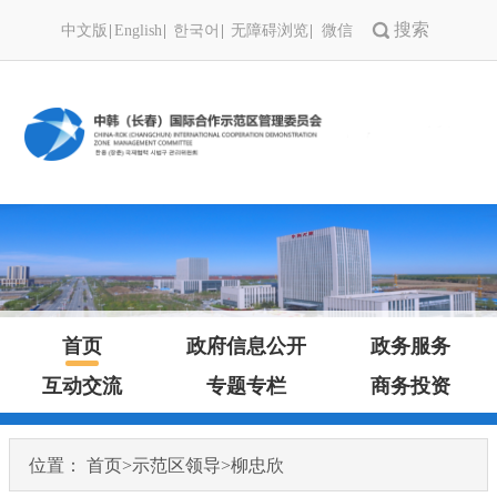
中文版
English
한국어
无障碍浏览
微信
首页
政府信息公开
政务服务
互动交流
专题专栏
商务投资
位置：
首页
>
示范区领导
>
柳忠欣