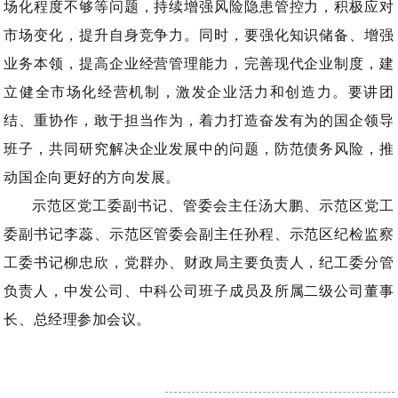
场化程度不够等问题，持续增强风险隐患管控力，积极应对
市场变化，提升自身竞争力。同时，要强化知识储备、增强
业务本领，提高企业经营管理能力，完善现代企业制度，建
立健全市场化经营机制，激发企业活力和创造力。要讲团
结、重协作，敢于担当作为，着力打造奋发有为的国企领导
班子，共同研究解决企业发展中的问题，防范债务风险，推
动国企向更好的方向发展。
示范区党工委副书记、管委会主任汤大鹏、示范区党工
委副书记李蕊、示范区管委会副主任孙程、示范区纪检监察
工委书记柳忠欣，党群办、财政局主要负责人，纪工委分管
负责人，中发公司、中科公司班子成员及所属二级公司董事
长、总经理参加会议。