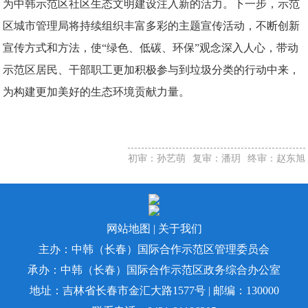
为中韩示范区社区生态文明建设注入新的活力。下一步，示范
区城市管理局将持续组织丰富多彩的主题宣传活动，不断创新
宣传方式和方法，使“绿色、低碳、环保”观念深入人心，带动
示范区居民、干部职工更加积极参与到垃圾分类的行动中来，
为构建更加美好的生态环境贡献力量。
初审：孙艺萌
复审：潘玥
终审：赵东旭
网站地图
|
关于我们
主办：中韩（长春）国际合作示范区管理委员会
承办：中韩（长春）国际合作示范区政务综合办公室
地址：吉林省长春市金汇大路1577号 | 邮编：130000