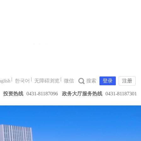
glish
한국어
无障碍浏览
微信
登录
注册
投资热线
0431-81187096
政务大厅服务热线
0431-81187301