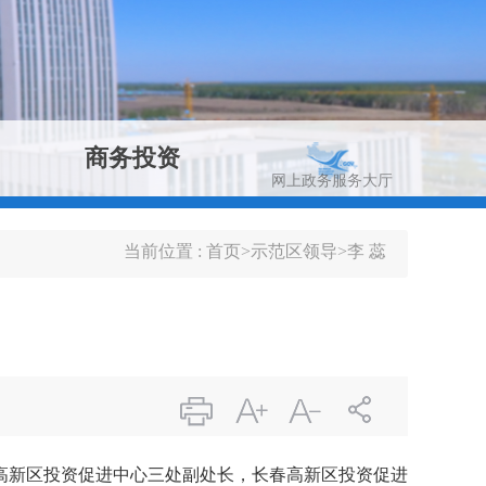
商务投资
网上政务服务大厅
当前位置 :
首页
>
示范区领导
>
李 蕊
高新区投资促进中心三处副处长
，
长春高新区投资促进