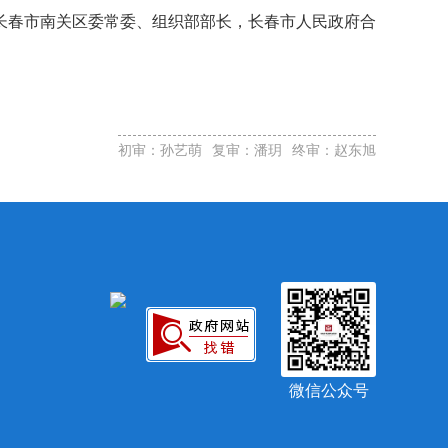
长春市南关区委常委、组织部部长
，
长春市人民政府合
初审：孙艺萌
复审：潘玥
终审：赵东旭
微信公众号