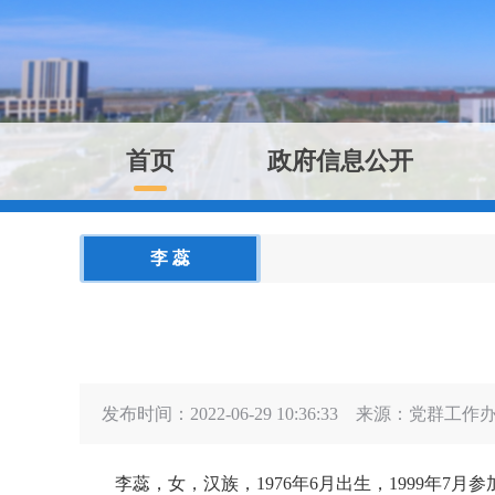
首页
政府信息公开
李 蕊
发布时间：2022-06-29 10:36:33
来源：
党群工作
李蕊，女
，
汉族
，
1976年6月出生
，
1999年7月