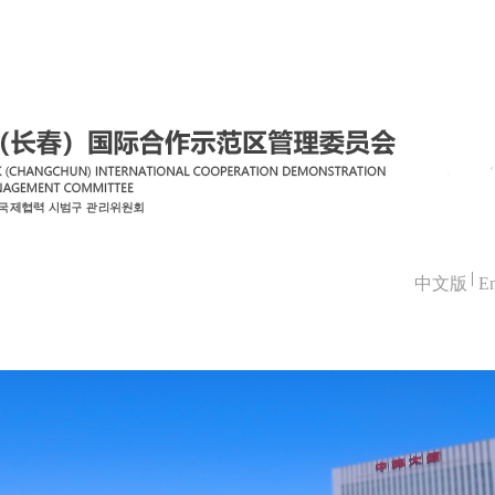
中文版
En