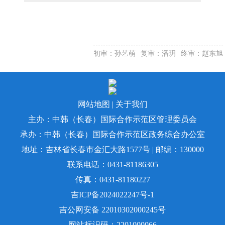
初审：孙艺萌
复审：潘玥
终审：赵东旭
网站地图
|
关于我们
主办：中韩（长春）国际合作示范区管理委员会
承办：中韩（长春）国际合作示范区政务综合办公室
地址：吉林省长春市金汇大路1577号 | 邮编：130000
联系电话：0431-81186305
传真：0431-81180227
吉ICP备2024022247号-1
吉公网安备 22010302000245号
网站标识码：2201000066